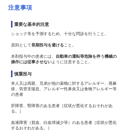
注意事項
重要な基本的注意
ショック等を予測するため、十分な問診を行うこと。
原則として
長期投与を避ける
こと。
本剤投与中の患者には、
自動車の運転等危険を伴う機械の
操作には従事させない
ように注意すること。
慎重投与
本人又は両親、兄弟が他の薬物に対するアレルギー、蕁麻
疹、気管支喘息、アレルギー性鼻炎又は食物アレルギー等
の患者
肝障害、腎障害のある患者［症状が悪化するおそれがあ
る。］
血液障害（貧血、白血球減少等）のある患者［症状が悪化
するおそれがある。］