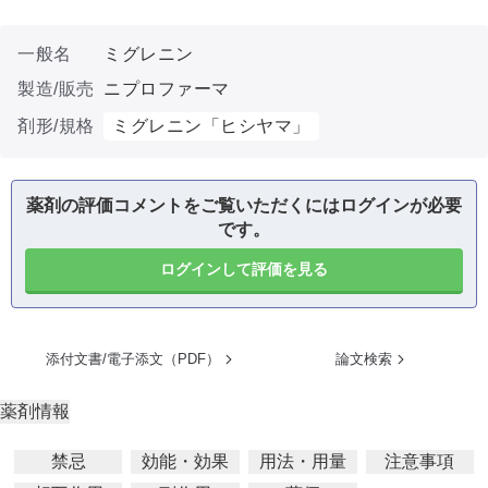
一般名
ミグレニン
製造/販売
ニプロファーマ
剤形/規格
ミグレニン「ヒシヤマ」
薬剤の評価コメントをご覧いただくにはログインが必要
です。
ログインして評価を見る
添付文書/電子添文（PDF）
論文検索
薬剤情報
禁忌
効能・効果
用法・用量
注意事項