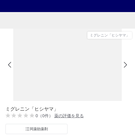
ミグレニン「ヒシヤマ」
ミグレニン「ヒシヤマ」
0（0件）
薬の評価を見る
同薬効薬剤