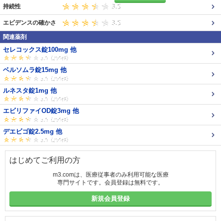
持続性
エビデンスの確かさ
関連薬剤
セレコックス錠100mg 他
ベルソムラ錠15mg 他
ルネスタ錠1mg 他
エビリファイOD錠3mg 他
デエビゴ錠2.5mg 他
はじめてご利用の方
m3.comは、医療従事者のみ利用可能な医療
専門サイトです。会員登録は無料です。
新規会員登録