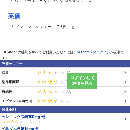
薬価
ミグレニン「ケンエー」 7.6円／ｇ
DI Stationの機能をすべてご利用いただくには、
m3.comへのログイン
が必要で
す。
評価サマリー
総合
ログインして
副作用頻度
評価を見る
持続性
エビデンスの確かさ
関連薬剤
セレコックス錠100mg 他
ベルソムラ錠15mg 他