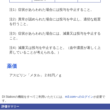
注1）症状があらわれた場合には投与を中止すること。
注2）異常が認められた場合には投与を中止し、適切な処置
を行うこと。
注3）症状があらわれた場合には、減量又は投与を中止する
こと。
注4）減量又は投与を中止すること。（血中濃度が著しく上
昇していることが考えられる。）
薬価
アスピリン「メタル」 2.81円／ｇ
DI Stationの機能をすべてご利用いただくには、
m3.comへのログイン
が必要で
す。
評価サマリー