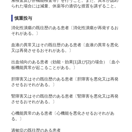
液検査及び肝機能検査等）を行うこと。また、異常が認め
られた場合には減量、休薬等の適切な措置を講ずること。
慎重投与
消化性潰瘍の既往歴のある患者〔消化性潰瘍が再発するお
それがある。〕
血液の異常又はその既往歴のある患者〔血液の異常を悪化
又は再発させるおそれがある。〕
出血傾向のある患者（効能・効果[1]及び[2]の場合）〔血小
板機能異常が起こることがある。〕
肝障害又はその既往歴のある患者〔肝障害を悪化又は再発
させるおそれがある。〕
腎障害又はその既往歴のある患者〔腎障害を悪化又は再発
させるおそれがある。〕
心機能異常のある患者〔心機能を悪化させるおそれがあ
る。〕
過敏症の既往歴のある患者