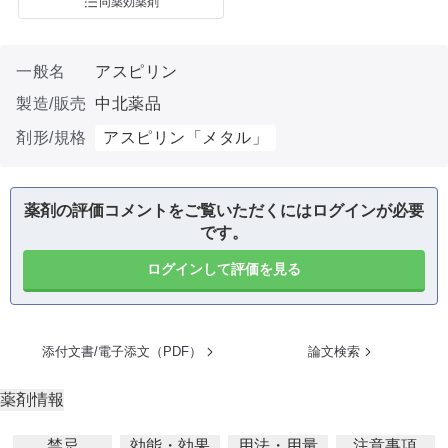
同薬効薬剤
一般名
アスピリン
製造/販売
中北薬品
剤形/規格
アスピリン「メタル」
薬剤の評価コメントをご覧いただくにはログインが必要
です。
ログインして評価を見る
添付文書/電子添文（PDF）
論文検索
薬剤情報
禁忌
効能・効果
用法・用量
注意事項