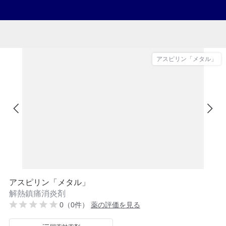
アスピリン「メタル」
アスピリン「メタル」
解熱鎮痛消炎剤
0（0件）
薬の評価を見る