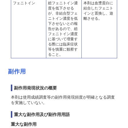
フェニトイン
総フェニトイン濃
本剤は血漿蛋白に
度を低下させる
結合したフェニト
が、非結合型フェ
インと置換し、遊
ニトイン濃度を低
離させる。
下させないとの報
告があるので、総
フェニトイン濃度
に基づいて増量す
る際には臨床症状
等を慎重に観察す
ること。
副作用
副作用発現状況の概要
本剤は使用成績調査等の副作用発現頻度が明確となる調査
を実施していない。
重大な副作用及び副作用用語
重大な副作用