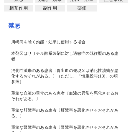
相互作用
副作用
薬価
禁忌
川崎病を除く効能・効果に使用する場合
本剤又はサリチル酸系製剤に対し過敏症の既往歴のある患
者
消化性潰瘍のある患者〔胃出血の発現又は消化性潰瘍が悪
化するおそれがある。〕（ただし、「慎重投与(13)」の項
参照）
重篤な血液の異常のある患者〔血液の異常を悪化させるお
それがある。〕
重篤な肝障害のある患者〔肝障害を悪化させるおそれがあ
る。〕
重篤な腎障害のある患者〔腎障害を悪化させるおそれがあ