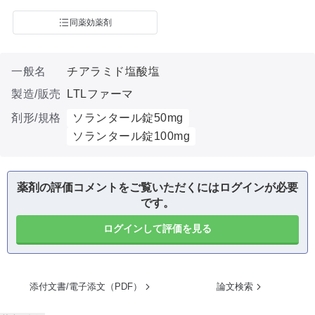
同薬効薬剤
一般名
チアラミド塩酸塩
製造/販売
LTLファーマ
剤形/規格
ソランタール錠50mg
ソランタール錠100mg
薬剤の評価コメントをご覧いただくにはログインが必要
です。
ログインして評価を見る
添付文書/電子添文（PDF）
論文検索