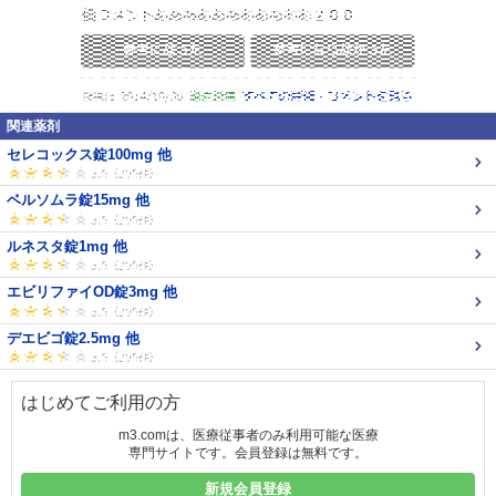
関連薬剤
セレコックス錠100mg 他
ベルソムラ錠15mg 他
ルネスタ錠1mg 他
エビリファイOD錠3mg 他
デエビゴ錠2.5mg 他
はじめてご利用の方
m3.comは、医療従事者のみ利用可能な医療
専門サイトです。会員登録は無料です。
新規会員登録