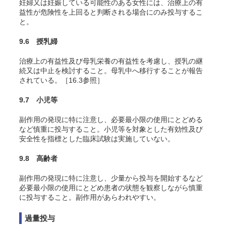
妊婦又は妊娠している可能性のある女性には、治療上の有
益性が危険性を上回ると判断される場合にのみ投与するこ
と。
9.6 授乳婦
治療上の有益性及び母乳栄養の有益性を考慮し、授乳の継
続又は中止を検討すること。母乳中へ移行することが報告
されている。［16.3参照］
9.7 小児等
副作用の発現に特に注意し、必要最小限の使用にとどめる
など慎重に投与すること。小児等を対象とした有効性及び
安全性を指標とした臨床試験は実施していない。
9.8 高齢者
副作用の発現に特に注意し、少量から投与を開始するなど
必要最小限の使用にとどめ患者の状態を観察しながら慎重
に投与すること。副作用があらわれやすい。
過量投与