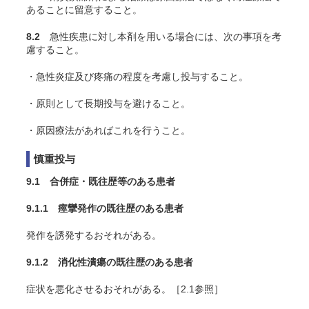
あることに留意すること。
8.2
急性疾患に対し本剤を用いる場合には、次の事項を考
慮すること。
・急性炎症及び疼痛の程度を考慮し投与すること。
・原則として長期投与を避けること。
・原因療法があればこれを行うこと。
慎重投与
9.1 合併症・既往歴等のある患者
9.1.1 痙攣発作の既往歴のある患者
発作を誘発するおそれがある。
9.1.2 消化性潰瘍の既往歴のある患者
症状を悪化させるおそれがある。［2.1参照］