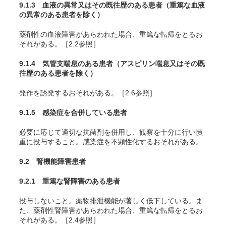
9.1.3 血液の異常又はその既往歴のある患者（重篤な血液
の異常のある患者を除く）
薬剤性の血液障害があらわれた場合、重篤な転帰をとるお
それがある。［2.2参照］
9.1.4 気管支喘息のある患者（アスピリン喘息又はその既
往歴のある患者を除く）
発作を誘発するおそれがある。［2.6参照］
9.1.5 感染症を合併している患者
必要に応じて適切な抗菌剤を併用し、観察を十分に行い慎
重に投与すること。感染症を不顕性化するおそれがある。
9.2 腎機能障害患者
9.2.1 重篤な腎障害のある患者
投与しないこと。薬物排泄機能が著しく低下している。ま
た、薬剤性腎障害があらわれた場合、重篤な転帰をとるお
それがある。［2.4参照］