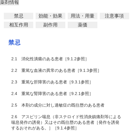
薬剤情報
禁忌
効能・効果
用法・用量
注意事項
相互作用
副作用
薬価
禁忌
2.1
消化性潰瘍のある患者［9.1.2参照］
2.2
重篤な血液の異常のある患者［9.1.3参照］
2.3
重篤な肝障害のある患者［9.3.1参照］
2.4
重篤な腎障害のある患者［9.2.1参照］
2.5
本剤の成分に対し過敏症の既往歴のある患者
2.6
アスピリン喘息（非ステロイド性消炎鎮痛剤等による
喘息発作の誘発）又はその既往歴のある患者［発作を誘発
するおそれがある。］［9.1.4参照］