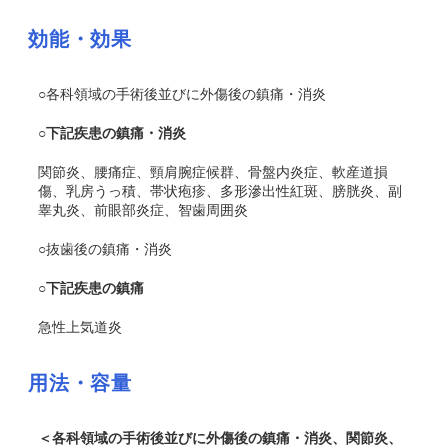
効能・効果
○各科領域の手術後並びに外傷後の鎮痛・消炎
○下記疾患の鎮痛・消炎
関節炎、腰痛症、頸肩腕症候群、骨盤内炎症、軟産道損
傷、乳房うっ積、帯状疱疹、多形滲出性紅斑、膀胱炎、副
睾丸炎、前眼部炎症、智歯周囲炎
○抜歯後の鎮痛・消炎
○下記疾患の鎮痛
急性上気道炎
用法・容量
＜各科領域の手術後並びに外傷後の鎮痛・消炎、関節炎、