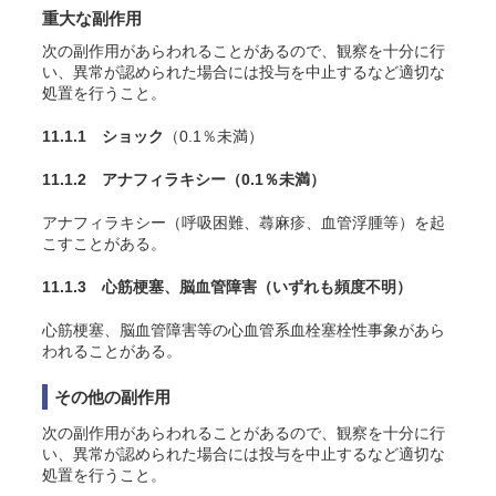
重大な副作用
次の副作用があらわれることがあるので、観察を十分に行
い、異常が認められた場合には投与を中止するなど適切な
処置を行うこと。
11.1.1 ショック
（0.1％未満）
11.1.2 アナフィラキシー
（0.1％未満）
アナフィラキシー（呼吸困難、蕁麻疹、血管浮腫等）を起
こすことがある。
11.1.3 心筋梗塞、脳血管障害
（いずれも頻度不明）
心筋梗塞、脳血管障害等の心血管系血栓塞栓性事象があら
われることがある
。
その他の副作用
次の副作用があらわれることがあるので、観察を十分に行
い、異常が認められた場合には投与を中止するなど適切な
処置を行うこと。