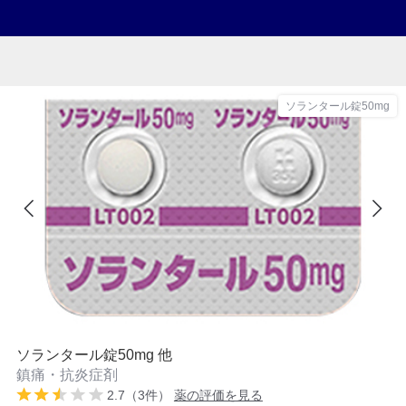
ソランタール錠50mg
ソランタール錠50mg 他
鎮痛・抗炎症剤
2.7（3件）
薬の評価を見る