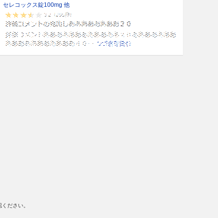
セレコックス錠100mg 他
認ください。