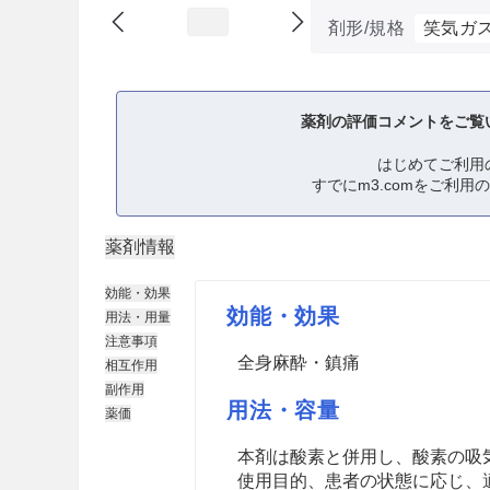
剤形/規格
笑気ガ
薬剤の評価コメントをご覧
はじめてご利用
すでにm3.comをご利用
薬剤情報
効能・効果
効能・効果
用法・用量
注意事項
全身麻酔・鎮痛
相互作用
副作用
用法・容量
薬価
本剤は酸素と併用し、酸素の吸
使用目的、患者の状態に応じ、