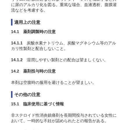
に尿のアルカリ化を図る。重篤な場合、血液透析、腹膜灌
流などを考慮する。
適用上の注意
14.1 薬剤調製時の注意
14.1.1
炭酸水素ナトリウム、炭酸マグネシウム等のアル
カリ性製剤と配合しないこと。
14.1.2
湿潤しやすい製剤との配合は望ましくない。
14.2 薬剤投与時の注意
本剤は空腹時の服用を避けることが望ましい。
その他の注意
15.1 臨床使用に基づく情報
非ステロイド性消炎鎮痛剤を長期間投与されている女性に
おいて、一時的な不妊が認められたとの報告がある。