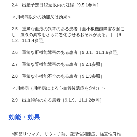
2.4
出産予定日12週以内の妊婦［9.5.1参照］
＜川崎病以外の効能又は効果＞
2.5
重篤な血液の異常のある患者［血小板機能障害を起こ
し、血液の異常をさらに悪化させるおそれがある。］［9.
1.2、11.1.4参照］
2.6
重篤な肝機能障害のある患者［9.3.1、11.1.6参照］
2.7
重篤な腎機能障害のある患者［9.2.1参照］
2.8
重篤な心機能不全のある患者［9.1.3参照］
＜川崎病（川崎病による心血管後遺症を含む）＞
2.9
出血傾向のある患者［9.1.9、11.1.2参照］
効能・効果
○関節リウマチ、リウマチ熱、変形性関節症、強直性脊椎