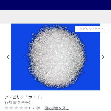
アスピリン「ホエイ」
アスピリン「ホエイ」
解熱鎮痛消炎剤
0（0件）
薬の評価を見る