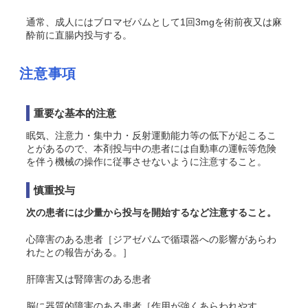
通常、成人にはブロマゼパムとして1回3mgを術前夜又は麻
酔前に直腸内投与する。
注意事項
重要な基本的注意
眠気、注意力・集中力・反射運動能力等の低下が起こるこ
とがあるので、本剤投与中の患者には自動車の運転等危険
を伴う機械の操作に従事させないように注意すること。
慎重投与
次の患者には少量から投与を開始するなど注意すること。
心障害のある患者［ジアゼパムで循環器への影響があらわ
れたとの報告がある。］
肝障害又は腎障害のある患者
脳に器質的障害のある患者［作用が強くあらわれやす