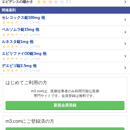
エビデンスの確かさ
関連薬剤
セレコックス錠100mg 他
ベルソムラ錠15mg 他
ルネスタ錠1mg 他
エビリファイOD錠3mg 他
デエビゴ錠2.5mg 他
はじめてご利用の方
m3.comは、医療従事者のみ利用可能な医療
専門サイトです。会員登録は無料です。
新規会員登録
m3.comにご登録済の方