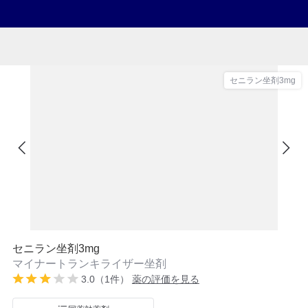
セニラン坐剤3mg
セニラン坐剤3mg
マイナートランキライザー坐剤
3.0（1件）
薬の評価を見る