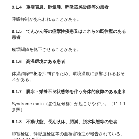
9.1.4 重症喘息、肺気腫、呼吸器感染症等の患者
呼吸抑制があらわれることがある。
9.1.5 てんかん等の痙攣性疾患又はこれらの既往歴のある
患者
痙攣閾値を低下させることがある。
9.1.6 高温環境にある患者
体温調節中枢を抑制するため、環境温度に影響されるおそ
れがある。
9.1.7 脱水・栄養不良状態等を伴う身体的疲弊のある患者
Syndrome malin（悪性症候群）が起こりやすい。［11.1.1
参照］
9.1.8 不動状態、長期臥床、肥満、脱水状態等の患者
肺塞栓症、静脈血栓症等の血栓塞栓症が報告されている。