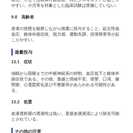
やすい。小児等を対象とした臨床試験は実施していない。
9.8 高齢者
患者の状態を観察しながら慎重に投与すること。起立性低
血圧、錐体外路症状、脱力感、運動失調、排泄障害等が起
こりやすい。
過量投与
13.1 症状
傾眠から昏睡までの中枢神経系の抑制、血圧低下と錐体外
路症状である。その他、激越と情緒不安、痙攣、口渇、腸
閉塞、心電図変化及び不整脈等があらわれる可能性があ
る。
13.2 処置
血液透析膜の透過性は低い
。直接血液灌流により除去可能
とされている
。
その他の注意