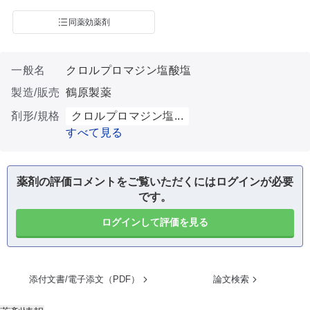
同薬効薬剤
一般名
クロルプロマジン塩酸塩
製造/販売
鶴原製薬
剤形/規格
クロルプロマジン塩...
すべて見る
薬剤の評価コメントをご覧いただくにはログインが必要
です。
ログインして評価を見る
添付文書/電子添文（PDF）
論文検索