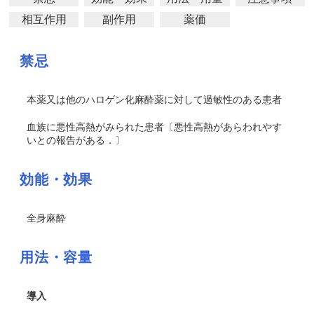
相互作用
副作用
薬価
禁忌
本薬又は他のハロゲン化麻酔薬に対して過敏性のある患者
血族に悪性高熱がみられた患者〔悪性高熱があらわれやす
いとの報告がある．〕
効能・効果
全身麻酔
用法・容量
導入