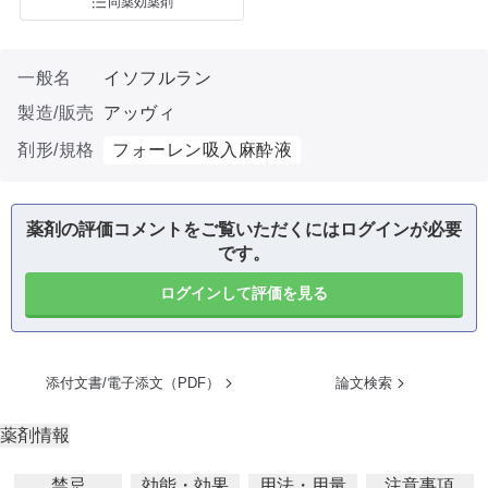
同薬効薬剤
一般名
イソフルラン
製造/販売
アッヴィ
剤形/規格
フォーレン吸入麻酔液
薬剤の評価コメントをご覧いただくにはログインが必要
です。
ログインして評価を見る
添付文書/電子添文（PDF）
論文検索
薬剤情報
禁忌
効能・効果
用法・用量
注意事項