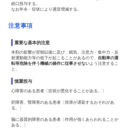
経口投与する。
なお年令・症状により適宜増減する。
注意事項
重要な基本的注意
本剤の影響が翌朝以後に及び、眠気、注意力・集中力・反
射運動能力等の低下が起こることがあるので、
自動車の運
転等危険を伴う機械の操作に従事させない
よう注意するこ
と。
慎重投与
心障害のある患者〔症状が悪化することがある。〕
肝障害、腎障害のある患者〔排泄が遅延するおそれがあ
る。〕
脳に器質的障害のある患者〔作用が強くあらわれることが
ある。〕