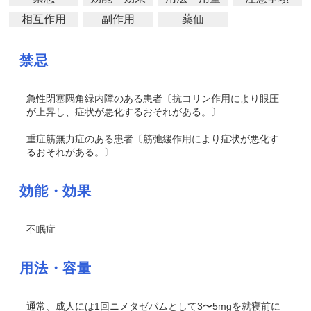
相互作用
副作用
薬価
禁忌
急性閉塞隅角緑内障のある患者〔抗コリン作用により眼圧
が上昇し、症状が悪化するおそれがある。〕
重症筋無力症のある患者〔筋弛緩作用により症状が悪化す
るおそれがある。〕
効能・効果
不眠症
用法・容量
通常、成人には1回ニメタゼパムとして3〜5mgを就寝前に