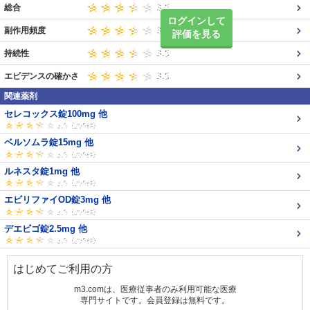
総合
ログインして
副作用頻度
評価を見る
持続性
エビデンスの確かさ
関連薬剤
セレコックス錠100mg 他
ベルソムラ錠15mg 他
ルネスタ錠1mg 他
エビリファイOD錠3mg 他
デエビゴ錠2.5mg 他
はじめてご利用の方
m3.comは、医療従事者のみ利用可能な医療
専門サイトです。会員登録は無料です。