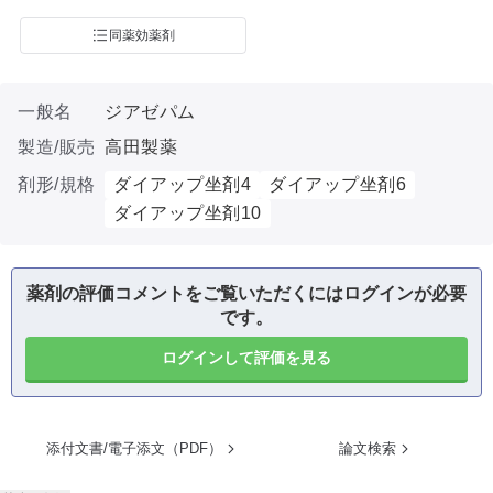
同薬効薬剤
一般名
ジアゼパム
製造/販売
高田製薬
剤形/規格
ダイアップ坐剤4
ダイアップ坐剤6
ダイアップ坐剤10
薬剤の評価コメントをご覧いただくにはログインが必要
です。
ログインして評価を見る
添付文書/電子添文（PDF）
論文検索