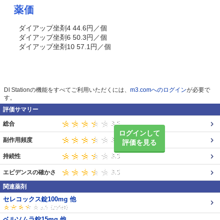
薬価
ダイアップ坐剤4 44.6円／個
ダイアップ坐剤6 50.3円／個
ダイアップ坐剤10 57.1円／個
DI Stationの機能をすべてご利用いただくには、
m3.comへのログイン
が必要で
す。
評価サマリー
総合
ログインして
副作用頻度
評価を見る
持続性
エビデンスの確かさ
関連薬剤
セレコックス錠100mg 他
ベルソムラ錠15mg 他