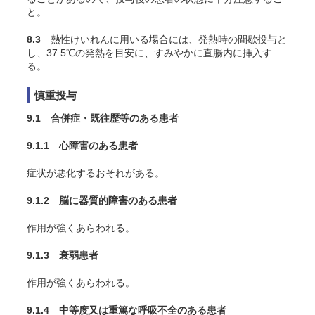
と。
8.3
熱性けいれんに用いる場合には、発熱時の間歇投与と
し、37.5℃の発熱を目安に、すみやかに直腸内に挿入す
る。
慎重投与
9.1 合併症・既往歴等のある患者
9.1.1 心障害のある患者
症状が悪化するおそれがある。
9.1.2 脳に器質的障害のある患者
作用が強くあらわれる。
9.1.3 衰弱患者
作用が強くあらわれる。
9.1.4 中等度又は重篤な呼吸不全のある患者