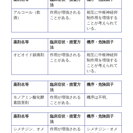
法
アルコール（飲
作用が増強される
相互に中枢神経抑
酒）
ことがある。
制作用を増強する
ことが考えられて
いる。
薬剤名等
臨床症状・措置方
機序・危険因子
法
オピオイド鎮痛剤
作用が増強される
相互に中枢神経抑
ことがある。
制作用を増強する
ことが考えられて
いる。
薬剤名等
臨床症状・措置方
機序・危険因子
法
モノアミン酸化酵
作用が増強される
機序は不明。
素阻害剤
ことがある。
薬剤名等
臨床症状・措置方
機序・危険因子
法
シメチジン、オメ
作用が増強される
シメチジン・オメ