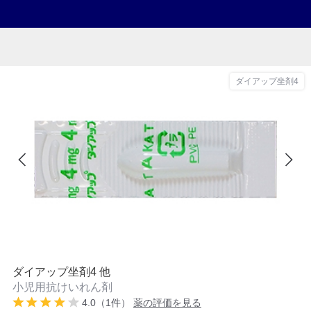
ダイアップ坐剤4
ダイアップ坐剤4 他
小児用抗けいれん剤
4.0（1件）
薬の評価を見る