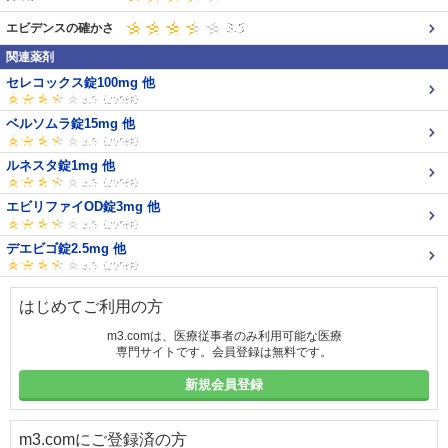
エビデンスの確かさ
関連薬剤
セレコックス錠100mg 他
ベルソムラ錠15mg 他
ルネスタ錠1mg 他
エビリファイOD錠3mg 他
デエビゴ錠2.5mg 他
はじめてご利用の方
m3.comは、医療従事者のみ利用可能な医療
専門サイトです。会員登録は無料です。
新規会員登録
m3.comにご登録済の方