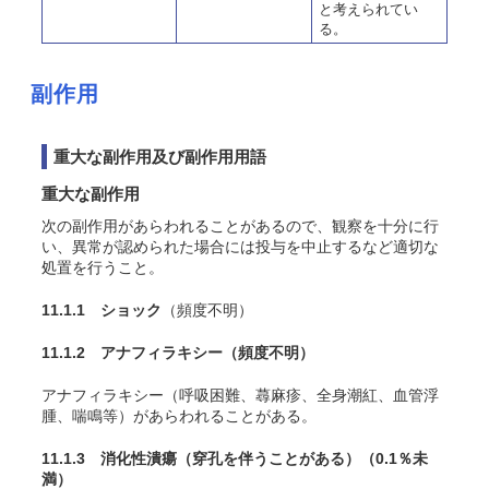
と考えられてい
る。
副作用
重大な副作用及び副作用用語
重大な副作用
次の副作用があらわれることがあるので、観察を十分に行
い、異常が認められた場合には投与を中止するなど適切な
処置を行うこと。
11.1.1 ショック
（頻度不明）
11.1.2 アナフィラキシー
（頻度不明）
アナフィラキシー（呼吸困難、蕁麻疹、全身潮紅、血管浮
腫、喘鳴等）があらわれることがある。
11.1.3 消化性潰瘍（穿孔を伴うことがある）
（0.1％未
満）