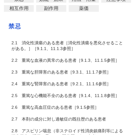
相互作用
副作用
薬価
禁忌
2.1
消化性潰瘍のある患者［消化性潰瘍を悪化させること
がある。］［9.1.1、11.1.3参照］
2.2
重篤な血液の異常のある患者［9.1.3、11.1.5参照］
2.3
重篤な肝障害のある患者［9.3.1、11.1.7参照］
2.4
重篤な腎障害のある患者［9.2.1、11.1.6参照］
2.5
重篤な心機能不全のある患者［9.1.4、11.1.8参照］
2.6
重篤な高血圧症のある患者［9.1.5参照］
2.7
本剤の成分に対し過敏症の既往歴のある患者
2.8
アスピリン喘息（非ステロイド性消炎鎮痛剤等による