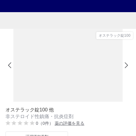
オステラック錠100
オステラック錠100 他
非ステロイド性鎮痛・抗炎症剤
0（0件）
薬の評価を見る