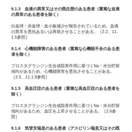
9.1.3 血液の異常又はその既往歴のある患者（重篤な血液
の異常のある患者を除く）
白血球・赤血球・血小板減少が報告されているため、血液
の異常を悪化あるいは再発させることがある。［2.2、11.
1.5参照］
9.1.4 心機能障害のある患者（重篤な心機能不全のある患
者を除く）
プロスタグランジン生合成阻害作用に基づくNa・水分貯留
傾向があるため、心機能障害を悪化させることがある。
［2.5、11.1.8参照］
9.1.5 高血圧症のある患者（重篤な高血圧症のある患者を
除く）
プロスタグランジン生合成阻害作用に基づくNa・水分貯留
傾向があるため、血圧を上昇させることがある。［2.6参
照］
9.1.6 気管支喘息のある患者（アスピリン喘息又はその既