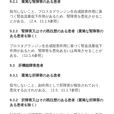
9.2.1 重篤な腎障害のある患者
投与しないこと。プロスタグランジン生合成阻害作用に基
づく腎血流量低下作用があるため、腎障害を悪化させるこ
とがある。［2.4、11.1.6参照］
9.2.2 腎障害又はその既往歴のある患者（重篤な腎障害の
ある患者を除く）
プロスタグランジン生合成阻害作用に基づく腎血流量低下
作用があるため、腎障害を悪化あるいは再発させることが
ある。［11.1.6参照］
9.3 肝機能障害患者
9.3.1 重篤な肝障害のある患者
投与しないこと。副作用として肝障害が報告されており、
悪化するおそれがある。［2.3、11.1.7参照］
9.3.2 肝障害又はその既往歴のある患者（重篤な肝障害の
ある患者を除く）