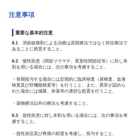
注意事項
重要な基本的注意
8.1
消炎鎮痛剤による治療は原因療法ではなく対症療法で
あることに留意すること。
8.2
慢性疾患（関節リウマチ、変形性関節症等）に対し本
剤を用いる場合には、次の事項を考慮すること。
・長期投与する場合には定期的に臨床検査（尿検査、血液
検査及び肝機能検査等）を行うこと。また、異常が認めら
れた場合には減量、休薬等の適切な処置を行うこと。
・薬物療法以外の療法も考慮すること。
8.3
急性疾患に対し本剤を用いる場合には、次の事項を考
慮すること。
・急性炎症及び疼痛の程度を考慮し、投与すること。