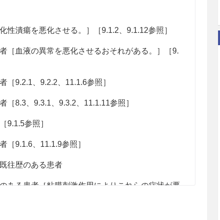
潰瘍を悪化させる。］［9.1.2、9.1.12参照］
［血液の異常を悪化させるおそれがある。］［9.
2.1、9.2.2、11.1.6参照］
、9.3.1、9.3.2、11.1.11参照］
.1.5参照］
.1.6、11.1.9参照］
既往歴のある患者
のある患者［粘膜刺激作用によりこれらの症状が悪
イド性消炎鎮痛剤等により誘発される喘息発作）又