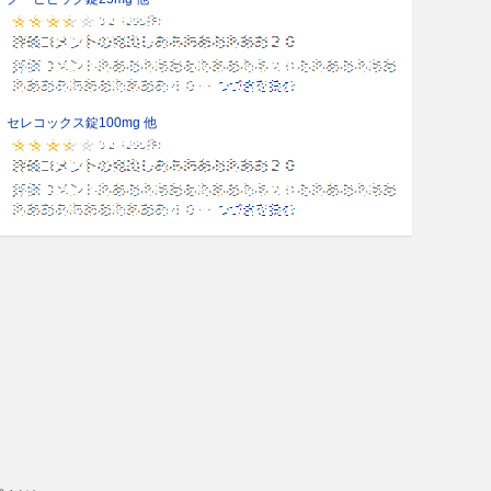
セレコックス錠100mg 他