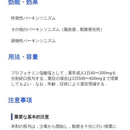
効能・効果
特発性パーキンソニズム
その他のパーキンソニズム（脳炎後，動脈硬化性）
薬物性パーキンソニズム
用法・容量
プロフェナミン塩酸塩として，通常成人1日40〜200mgを
分割経口投与する．重症の場合は1日500〜600mgまで増量
してもよい．なお，年齢，症状により適宜増減する．
注意事項
重要な基本的注意
本剤の投与は，少量から開始し，観察を十分に行い慎重に