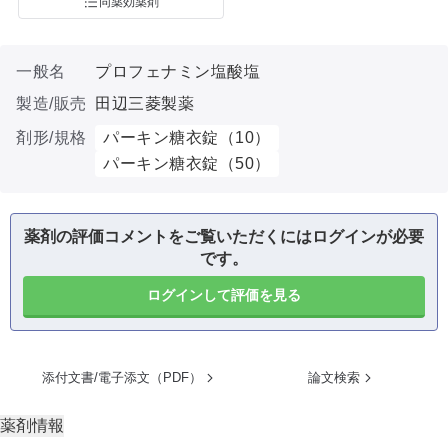
同薬効薬剤
一般名
プロフェナミン塩酸塩
製造/販売
田辺三菱製薬
剤形/規格
パーキン糖衣錠（10）
パーキン糖衣錠（50）
薬剤の評価コメントをご覧いただくにはログインが必要
です。
ログインして評価を見る
添付文書/電子添文（PDF）
論文検索
薬剤情報