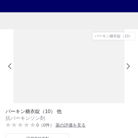
パーキン糖衣錠（10）
パーキン糖衣錠（10） 他
抗パーキンソン剤
0（0件）
薬の評価を見る