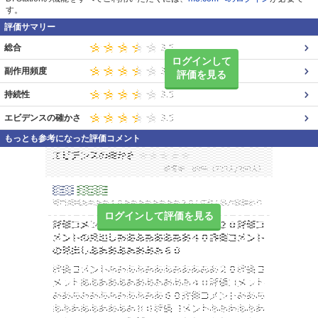
す。
評価サマリー
総合
ログインして
副作用頻度
評価を見る
持続性
エビデンスの確かさ
もっとも参考になった評価コメント
ログインして評価を見る