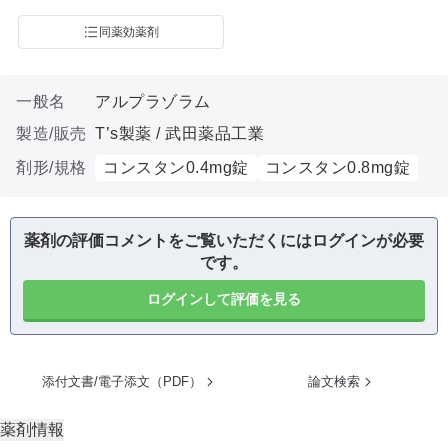
同薬効薬剤
一般名
アルプラゾラム
製造/販売
T’s製薬 / 武田薬品工業
剤形/規格
コンスタン0.4mg錠
コンスタン0.8mg錠
薬剤の評価コメントをご覧いただくにはログインが必要
です。
ログインして評価を見る
添付文書/電子添文（PDF）
論文検索
薬剤情報