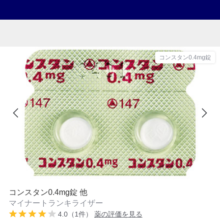
コンスタン0.4mg錠
コンスタン0.4mg錠 他
マイナートランキライザー
4.0（1件）
薬の評価を見る