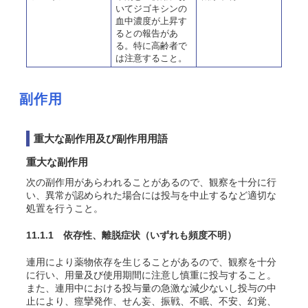
いてジゴキシンの
血中濃度が上昇す
るとの報告があ
る。特に高齢者で
は注意すること。
副作用
重大な副作用及び副作用用語
重大な副作用
次の副作用があらわれることがあるので、観察を十分に行
い、異常が認められた場合には投与を中止するなど適切な
処置を行うこと。
11.1.1 依存性、離脱症状
（いずれも頻度不明）
連用により薬物依存を生じることがあるので、観察を十分
に行い、用量及び使用期間に注意し慎重に投与すること。
また、連用中における投与量の急激な減少ないし投与の中
止により、痙攣発作、せん妄、振戦、不眠、不安、幻覚、