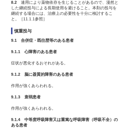
8.2
連用により薬物依存を生じることがあるので、漫然と
した継続投与による長期使用を避けること。本剤の投与を
継続する場合には、治療上の必要性を十分に検討するこ
と。［11.1.1参照］
慎重投与
9.1 合併症・既往歴等のある患者
9.1.1 心障害のある患者
症状が悪化するおそれがある。
9.1.2 脳に器質的障害のある患者
作用が強くあらわれる。
9.1.3 衰弱患者
作用が強くあらわれる。
9.1.4 中等度呼吸障害又は重篤な呼吸障害（呼吸不全）の
ある患者