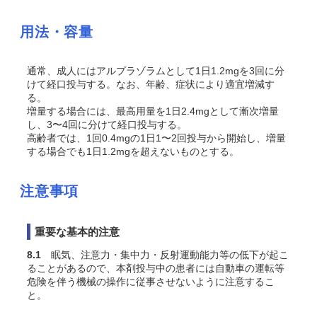
用法・容量
通常、成人にはアルプラゾラムとして1日1.2mgを3回に分
けて経口投与する。なお、年齢、症状により適宜増減す
る。
増量する場合には、最高用量を1日2.4mgとして漸次増量
し、3〜4回に分けて経口投与する。
高齢者では、1回0.4mgの1日1〜2回投与から開始し、増量
する場合でも1日1.2mgを超えないものとする。
注意事項
重要な基本的注意
8.1
眠気、注意力・集中力・反射運動能力等の低下が起こ
ることがあるので、本剤投与中の患者には自動車の運転等
危険を伴う機械の操作に従事させないように注意するこ
と。