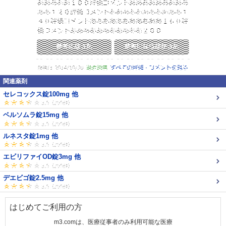
関連薬剤
セレコックス錠100mg 他
ベルソムラ錠15mg 他
ルネスタ錠1mg 他
エビリファイOD錠3mg 他
デエビゴ錠2.5mg 他
はじめてご利用の方
m3.comは、医療従事者のみ利用可能な医療