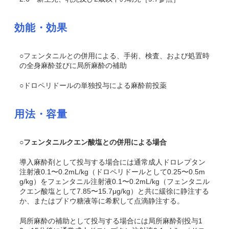
効能・効果
○フェンタニルとの併用による、手術、検査、および処置時
の全身麻酔並びに局所麻酔の補助
○ドロペリドールの単独投与による麻酔前投薬
用法・容量
○
フェンタニルクエン酸塩との併用による場合
導入麻酔剤として投与する場合には通常成人ドロレプタン
注射液0.1〜0.2mL/kg（ドロペリドールとして0.25〜0.5m
g/kg）をフェンタニル注射液0.1〜0.2mL/kg（フェンタニル
クエン酸塩として7.85〜15.7μg/kg）と共に緩徐に静注する
か、またはブドウ糖液等に希釈して点滴静注する。
局所麻酔の補助として投与する場合には局所麻酔剤投与1