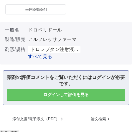
同薬効薬剤
一般名
ドロペリドール
製造/販売
アルフレッサファーマ
剤形/規格
ドロレプタン注射液...
すべて見る
薬剤の評価コメントをご覧いただくにはログインが必要
です。
ログインして評価を見る
添付文書/電子添文（PDF）
論文検索