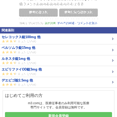
関連薬剤
セレコックス錠100mg 他
ベルソムラ錠15mg 他
ルネスタ錠1mg 他
エビリファイOD錠3mg 他
デエビゴ錠2.5mg 他
はじめてご利用の方
m3.comは、医療従事者のみ利用可能な医療
専門サイトです。会員登録は無料です。
新規会員登録