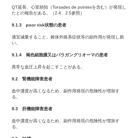
QT延長、心室頻拍（Torsades de pointesを含む）が発現し
たとの報告がある。［2.4、2.5参照］
9.1.3 poor risk状態の患者
適宜減量すること。錐体外路系症状等の副作用が発現し易
い。
9.1.4 褐色細胞腫
又はパラガングリオーマ
の患者
異常な血圧上昇を起こすことがある。
9.2 腎機能障害患者
血中濃度が高くなるため、副作用発現の危険性が増加す
る。
9.3 肝機能障害患者
血中濃度が高くなるため、副作用発現の危険性が増加す
る。