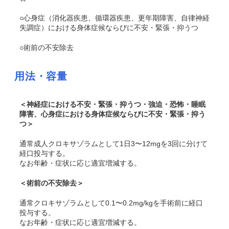
○心身症（消化器疾患、循環器疾患、更年期障害、自律神経
失調症）における身体症候ならびに不安・緊張・抑うつ
○術前の不安除去
用法・容量
＜神経症における不安・緊張・抑うつ・強迫・恐怖・睡眠
障害、心身症における身体症候ならびに不安・緊張・抑う
つ＞
通常成人クロキサゾラムとして1日3〜12mgを3回に分けて
経口投与する。
なお年齢・症状に応じ適宜増減する。
＜術前の不安除去＞
通常クロキサゾラムとして0.1〜0.2mg/kgを手術前に経口
投与する。
なお年齢・症状に応じ適宜増減する。