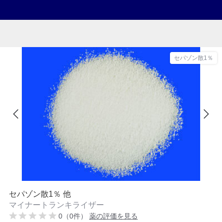
セパゾン散1％
セパゾン散1％ 他
マイナートランキライザー
0（0件）
薬の評価を見る