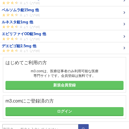
ベルソムラ錠15mg 他
ルネスタ錠1mg 他
エビリファイOD錠3mg 他
デエビゴ錠2.5mg 他
はじめてご利用の方
m3.comは、医療従事者のみ利用可能な医療
専門サイトです。会員登録は無料です。
新規会員登録
m3.comにご登録済の方
ログイン