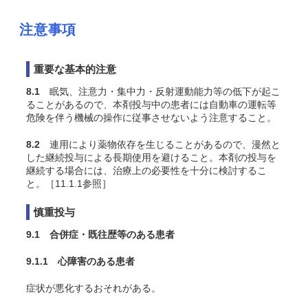
注意事項
重要な基本的注意
8.1
眠気、注意力・集中力・反射運動能力等の低下が起こ
ることがあるので、本剤投与中の患者には自動車の運転等
危険を伴う機械の操作に従事させないよう注意すること。
8.2
連用により薬物依存を生じることがあるので、漫然と
した継続投与による長期使用を避けること。本剤の投与を
継続する場合には、治療上の必要性を十分に検討するこ
と。［11.1.1参照］
慎重投与
9.1 合併症・既往歴等のある患者
9.1.1 心障害のある患者
症状が悪化するおそれがある。