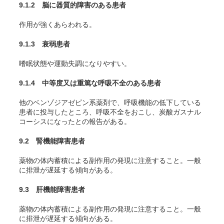
9.1.2 脳に器質的障害のある患者
作用が強くあらわれる。
9.1.3 衰弱患者
嗜眠状態や運動失調になりやすい。
9.1.4 中等度又は重篤な呼吸不全のある患者
他のベンゾジアゼピン系薬剤で、呼吸機能の低下している
患者に投与したところ、呼吸不全をおこし、炭酸ガスナル
コーシスになったとの報告がある。
9.2 腎機能障害患者
薬物の体内蓄積による副作用の発現に注意すること。一般
に排泄が遅延する傾向がある。
9.3 肝機能障害患者
薬物の体内蓄積による副作用の発現に注意すること。一般
に排泄が遅延する傾向がある。