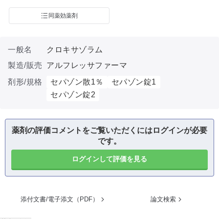
同薬効薬剤
一般名
クロキサゾラム
製造/販売
アルフレッサファーマ
剤形/規格
セパゾン散1％
セパゾン錠1
セパゾン錠2
薬剤の評価コメントをご覧いただくにはログインが必要
です。
ログインして評価を見る
添付文書/電子添文（PDF）
論文検索