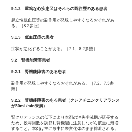
9.1.2 重篤な心疾患又はそれらの既往歴のある患者
起立性低血圧等の副作用が発現しやすくなるおそれがあ
る。［8.2参照］
9.1.3 低血圧症の患者
症状が悪化することがある。［7.1、8.2参照］
9.2 腎機能障害患者
9.2.1 腎機能障害のある患者
副作用が発現しやすくなるおそれがある。［7.2、7.3参
照］
9.2.2 腎機能障害のある患者（クレアチニンクリアランス
が50mL/min未満）
腎クリアランスの低下により本剤の消失半減期が延長する
ため、投与回数を調節し腎機能に注意しながら慎重に漸増
すること。本剤は主に尿中に未変化体のまま排泄される。