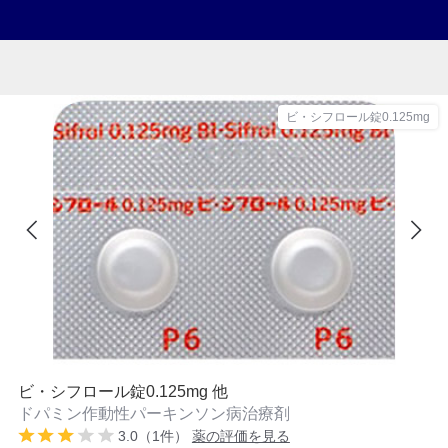
ビ・シフロール錠0.125mg
ビ・シフロール錠0.125mg 他
ドパミン作動性パーキンソン病治療剤
3.0（1件）
薬の評価を見る