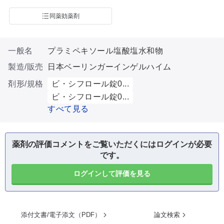
同薬効薬剤
一般名
プラミペキソール塩酸塩水和物
製造/販売
日本ベーリンガーインゲルハイム
剤形/規格
ビ・シフロール錠0...
ビ・シフロール錠0...
すべて見る
薬剤の評価コメントをご覧いただくにはログインが必要
です。
ログインして評価を見る
添付文書/電子添文（PDF）
論文検索