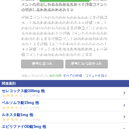
関連薬剤
セレコックス錠100mg 他
ベルソムラ錠15mg 他
ルネスタ錠1mg 他
エビリファイOD錠3mg 他