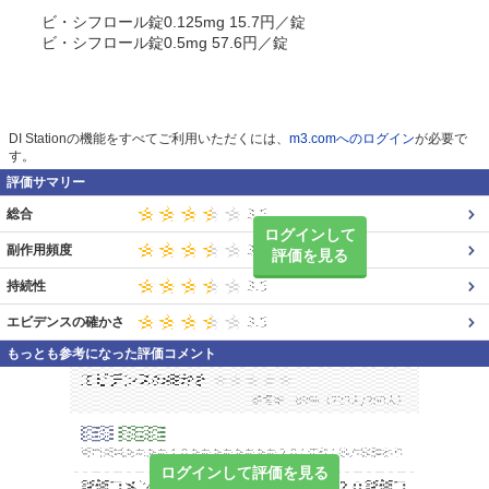
ビ・シフロール錠0.125mg 15.7円／錠
ビ・シフロール錠0.5mg 57.6円／錠
DI Stationの機能をすべてご利用いただくには、
m3.comへのログイン
が必要で
す。
評価サマリー
総合
ログインして
副作用頻度
評価を見る
持続性
エビデンスの確かさ
もっとも参考になった評価コメント
ログインして評価を見る