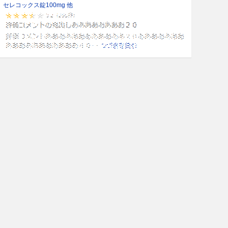
セレコックス錠100mg 他