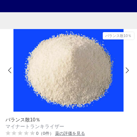
バランス散10％
バランス散10％
マイナートランキライザー
0（0件）
薬の評価を見る