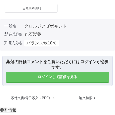
同薬効薬剤
一般名
クロルジアゼポキシド
製造/販売
丸石製薬
剤形/規格
バランス散10％
薬剤の評価コメントをご覧いただくにはログインが必要
です。
ログインして評価を見る
添付文書/電子添文（PDF）
論文検索
薬剤情報