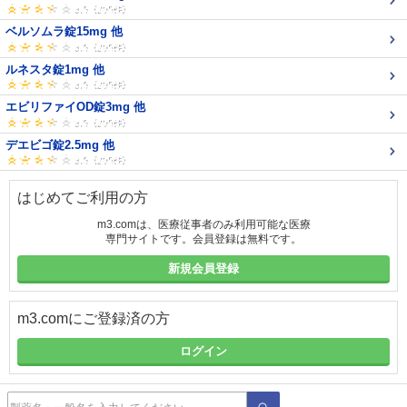
ベルソムラ錠15mg 他
ルネスタ錠1mg 他
エビリファイOD錠3mg 他
デエビゴ錠2.5mg 他
はじめてご利用の方
m3.comは、医療従事者のみ利用可能な医療
専門サイトです。会員登録は無料です。
新規会員登録
m3.comにご登録済の方
ログイン