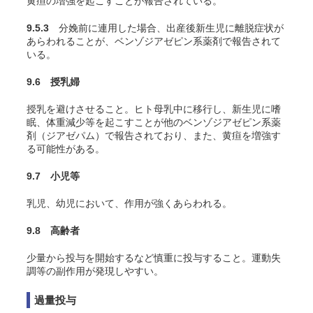
黄疸の増強を起こすことが報告されている。
9.5.3
分娩前に連用した場合、出産後新生児に離脱症状が
あらわれることが、ベンゾジアゼピン系薬剤で報告されて
いる。
9.6 授乳婦
授乳を避けさせること。ヒト母乳中に移行し、新生児に嗜
眠、体重減少等を起こすことが他のベンゾジアゼピン系薬
剤（ジアゼパム）で報告されており、また、黄疸を増強す
る可能性がある。
9.7 小児等
乳児、幼児において、作用が強くあらわれる。
9.8 高齢者
少量から投与を開始するなど慎重に投与すること。運動失
調等の副作用が発現しやすい。
過量投与