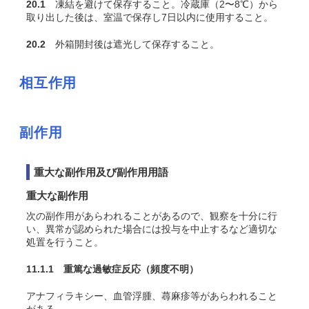
20.1
凍結を避けて保存すること。冷蔵庫（2〜8℃）から
取り出した後は、室温で保存し7日以内に使用すること。
20.2
外箱開封後は遮光して保存すること。
相互作用
副作用
重大な副作用及び副作用用語
重大な副作用
次の副作用があらわれることがあるので、観察を十分に行
い、異常が認められた場合には投与を中止するなど適切な
処置を行うこと。
11.1.1 重篤な過敏症反応
（頻度不明）
アナフィラキシー、血管浮腫、蕁麻疹等があらわれること