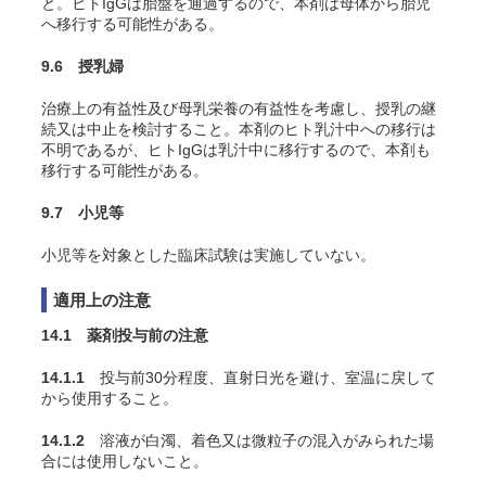
と。ヒトIgGは胎盤を通過するので、本剤は母体から胎児
へ移行する可能性がある。
9.6 授乳婦
治療上の有益性及び母乳栄養の有益性を考慮し、授乳の継
続又は中止を検討すること。本剤のヒト乳汁中への移行は
不明であるが、ヒトIgGは乳汁中に移行するので、本剤も
移行する可能性がある。
9.7 小児等
小児等を対象とした臨床試験は実施していない。
適用上の注意
14.1 薬剤投与前の注意
14.1.1
投与前30分程度、直射日光を避け、室温に戻して
から使用すること。
14.1.2
溶液が白濁、着色又は微粒子の混入がみられた場
合には使用しないこと。