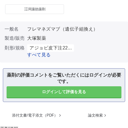
同薬効薬剤
一般名
フレマネズマブ（遺伝子組換え）
製造/販売
大塚製薬
剤形/規格
アジョビ皮下注22...
すべて見る
薬剤の評価コメントをご覧いただくにはログインが必要
です。
ログインして評価を見る
添付文書/電子添文（PDF）
論文検索