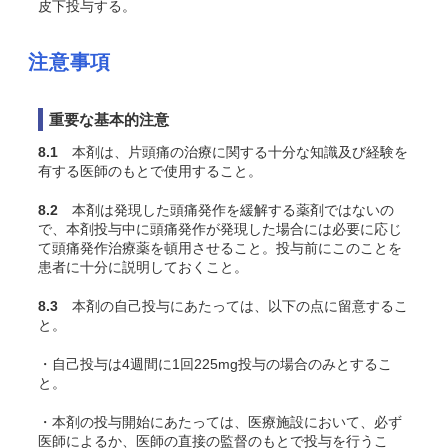
皮下投与する。
注意事項
重要な基本的注意
8.1
本剤は、片頭痛の治療に関する十分な知識及び経験を
有する医師のもとで使用すること。
8.2
本剤は発現した頭痛発作を緩解する薬剤ではないの
で、本剤投与中に頭痛発作が発現した場合には必要に応じ
て頭痛発作治療薬を頓用させること。投与前にこのことを
患者に十分に説明しておくこと。
8.3
本剤の自己投与にあたっては、以下の点に留意するこ
と。
・自己投与は4週間に1回225mg投与の場合のみとするこ
と。
・本剤の投与開始にあたっては、医療施設において、必ず
医師によるか、医師の直接の監督のもとで投与を行うこ