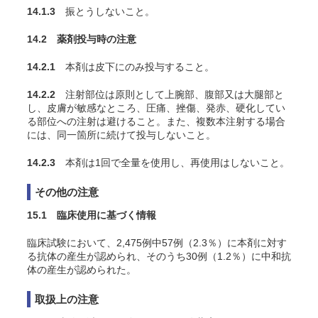
14.1.3
振とうしないこと。
14.2 薬剤投与時の注意
14.2.1
本剤は皮下にのみ投与すること。
14.2.2
注射部位は原則として上腕部、腹部又は大腿部と
し、皮膚が敏感なところ、圧痛、挫傷、発赤、硬化してい
る部位への注射は避けること。また、複数本注射する場合
には、同一箇所に続けて投与しないこと。
14.2.3
本剤は1回で全量を使用し、再使用はしないこと。
その他の注意
15.1 臨床使用に基づく情報
臨床試験において、2,475例中57例（2.3％）に本剤に対す
る抗体の産生が認められ、そのうち30例（1.2％）に中和抗
体の産生が認められた。
取扱上の注意