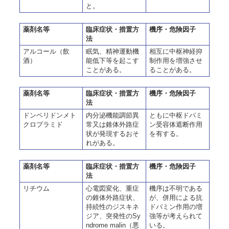
と。
薬剤名等
臨床症状・措置方
機序・危険因子
法
アルコール（飲
眠気、精神運動機
相互に中枢神経抑
酒）
能低下等を起こす
制作用を増強させ
ことがある。
ることがある。
薬剤名等
臨床症状・措置方
機序・危険因子
法
ドンペリドンメト
内分泌機能調節異
ともに中枢ドパミ
クロプラミド
常又は錐体外路症
ン受容体遮断作用
状が発現するおそ
を有する。
れがある。
薬剤名等
臨床症状・措置方
機序・危険因子
法
リチウム
心電図変化、重症
機序は不明である
の錐体外路症状、
が、併用による抗
持続性のジスキネ
ドパミン作用の増
ジア、突発性のSy
強等が考えられて
ndrome malin（悪
いる。