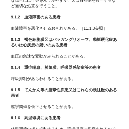
な場合には全身を氷で冷やすか、又は解熱剤を投与するな
ど適切な処置を行うこと。
9.1.2 血液障害のある患者
血液障害を悪化させるおそれがある。［11.1.3参照］
9.1.3 褐色細胞腫又はパラガングリオーマ、動脈硬化症あ
るいは心疾患の疑いのある患者
血圧の急速な変動がみられることがある。
9.1.4 重症喘息、肺気腫、呼吸器感染症等の患者
呼吸抑制があらわれることがある。
9.1.5 てんかん等の痙攣性疾患又はこれらの既往歴のある
患者
痙攣閾値を低下させることがある。
9.1.6 高温環境にある患者