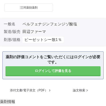
同薬効薬剤
一般名
ペルフェナジンフェンジゾ酸塩
製造/販売
田辺ファーマ
剤形/規格
ピーゼットシー散1％
薬剤の評価コメントをご覧いただくにはログインが必要
です。
ログインして評価を見る
添付文書/電子添文（PDF）
論文検索
薬剤情報