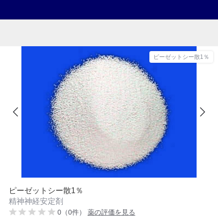
ピーゼットシー散1％
ピーゼットシー散1％
精神神経安定剤
0（0件）
薬の評価を見る