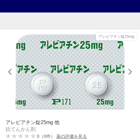
アレビアチン錠25mg
アレビアチン錠25mg 他
抗てんかん剤
0（0件）
薬の評価を見る