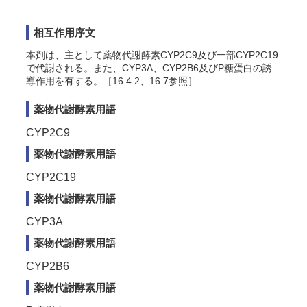
相互作用序文
本剤は、主として薬物代謝酵素CYP2C9及び一部CYP2C19
で代謝される。また、CYP3A、CYP2B6及びP糖蛋白の誘
導作用を有する。［16.4.2、16.7参照］
薬物代謝酵素用語
CYP2C9
薬物代謝酵素用語
CYP2C19
薬物代謝酵素用語
CYP3A
薬物代謝酵素用語
CYP2B6
薬物代謝酵素用語