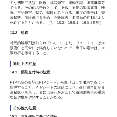
主な初期症状は、眼振、構音障害、運動失調、眼筋麻痺等
である。その他の徴候として、振戦、過度の緊張亢進、嗜
眠、言語障害、嘔気、嘔吐がみられる。重症の場合は、昏
睡状態、血圧低下を認め、呼吸障害、血管系の抑制により
死亡することがある。［7.、10.2、16.8.1、16.8.2参照］
13.2 処置
特異的解毒剤は知られていない。また、フェニトインは血
漿蛋白と完全には結合していないので、重症の場合は、血
液透析を考慮すること。
適用上の注意
14.1 薬剤交付時の注意
PTP包装の薬剤はPTPシートから取り出して服用するよう
指導すること。PTPシートの誤飲により、硬い鋭角部が食
道粘膜へ刺入し、更には穿孔をおこして縦隔洞炎等の重篤
な合併症を併発することがある。
その他の注意
15.1 臨床使用に基づく情報