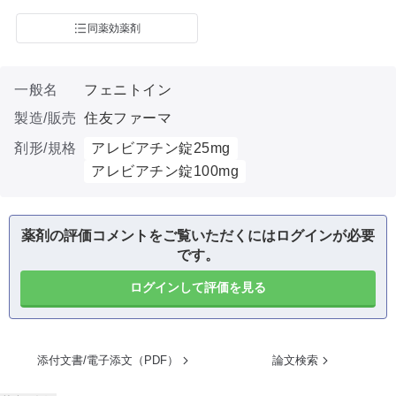
同薬効薬剤
一般名
フェニトイン
製造/販売
住友ファーマ
剤形/規格
アレビアチン錠25mg
アレビアチン錠100mg
薬剤の評価コメントをご覧いただくにはログインが必要
です。
ログインして評価を見る
添付文書/電子添文（PDF）
論文検索