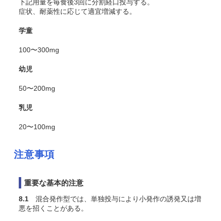
下記用量を毎食後3回に分割経口投与する。
症状、耐薬性に応じて適宜増減する。
学童
100〜300mg
幼児
50〜200mg
乳児
20〜100mg
注意事項
重要な基本的注意
8.1
混合発作型では、単独投与により小発作の誘発又は増
悪を招くことがある。