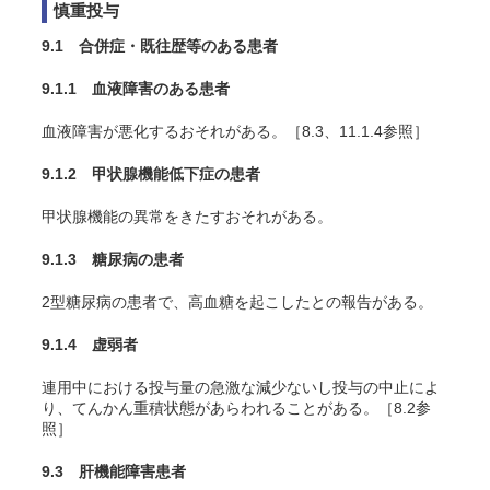
慎重投与
9.1 合併症・既往歴等のある患者
9.1.1 血液障害のある患者
血液障害が悪化するおそれがある。［8.3、11.1.4参照］
9.1.2 甲状腺機能低下症の患者
甲状腺機能の異常をきたすおそれがある。
9.1.3 糖尿病の患者
2型糖尿病の患者で、高血糖を起こしたとの報告がある。
9.1.4 虚弱者
連用中における投与量の急激な減少ないし投与の中止によ
り、てんかん重積状態があらわれることがある。［8.2参
照］
9.3 肝機能障害患者