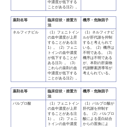
中濃度が低下する
ことがある注2）。
薬剤名等
臨床症状・措置方
機序・危険因子
法
ネルフィナビル
（1）フェニトイン
（1）ネルフィナビ
の血中濃度が上昇
ルが肝代謝を抑制
することがある注
すると考えられて
1）。（2）フェニ
いる。（2）機序は
トインの血中濃度
不明である。（3）
が低下することが
機序は不明である
ある注3）。（3）
が、本剤の肝薬物
これらの薬剤の血
代謝酵素誘導等が
中濃度が低下する
考えられている。
ことがある注2）。
薬剤名等
臨床症状・措置方
機序・危険因子
法
バルプロ酸
（1）フェニトイン
（1）バルプロ酸が
の血中濃度が上昇
肝代謝を抑制す
することがある注
る。（2）バルプロ
1）。（2）フェニ
酸による蛋白結合
トインの血中濃度
からの置換によ