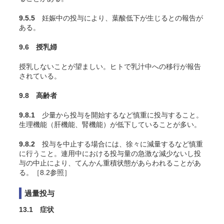
9.5.5
妊娠中の投与により、葉酸低下が生じるとの報告が
ある。
9.6 授乳婦
授乳しないことが望ましい。ヒトで乳汁中への移行が報告
されている
。
9.8 高齢者
9.8.1
少量から投与を開始するなど慎重に投与すること。
生理機能（肝機能、腎機能）が低下していることが多い。
9.8.2
投与を中止する場合には、徐々に減量するなど慎重
に行うこと。連用中における投与量の急激な減少ないし投
与の中止により、てんかん重積状態があらわれることがあ
る。［8.2参照］
過量投与
13.1 症状