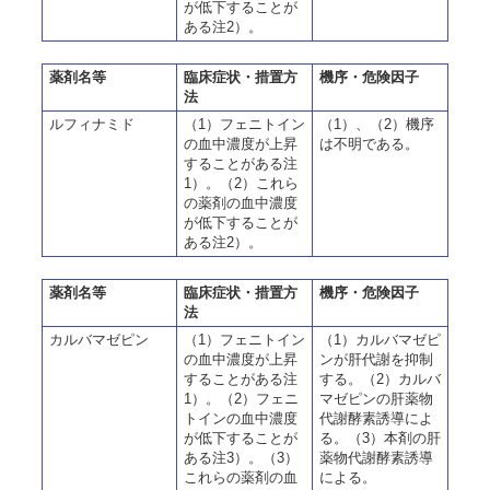
が低下することが
ある注2）。
薬剤名等
臨床症状・措置方
機序・危険因子
法
ルフィナミド
（1）フェニトイン
（1）、（2）機序
の血中濃度が上昇
は不明である。
することがある注
1）。（2）これら
の薬剤の血中濃度
が低下することが
ある注2）。
薬剤名等
臨床症状・措置方
機序・危険因子
法
カルバマゼピン
（1）フェニトイン
（1）カルバマゼピ
の血中濃度が上昇
ンが肝代謝を抑制
することがある注
する。（2）カルバ
1）。（2）フェニ
マゼピンの肝薬物
トインの血中濃度
代謝酵素誘導によ
が低下することが
る。（3）本剤の肝
ある注3）。（3）
薬物代謝酵素誘導
これらの薬剤の血
による。