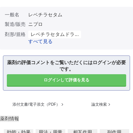
一般名
レベチラセタム
製造/販売
ニプロ
剤形/規格
レベチラセタムドラ...
すべて見る
薬剤の評価コメントをご覧いただくにはログインが必要
です。
ログインして評価を見る
添付文書/電子添文（PDF）
論文検索
薬剤情報
効能・効果
用法・用量
相互作用
副作用