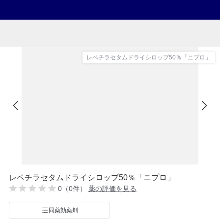
レベチラセタムドライシロップ50％「ニプロ」
レベチラセタムドライシロップ50％「ニプロ」
0（0件）
薬の評価を見る
同薬効薬剤