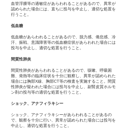
血管浮腫等の過敏症があらわれることがあるので、異常が
認められた場合には、直ちに投与を中止し、適切な処置を
行うこと。
低血糖
低血糖があらわれることがあるので、脱力感、倦怠感、冷
汗、振戦、意識障害等の低血糖症状があらわれた場合には
投与を中止し、適切な処置を行うこと。
間質性肺炎
間質性肺炎があらわれることがあるので、咳嗽、呼吸困
難、発熱等の臨床症状を十分に観察し、異常が認められた
場合には胸部X線、胸部CT等の検査を実施すること。間質
性肺炎が疑われた場合には投与を中止し、副腎皮質ホルモ
ン剤の投与等の適切な処置を行うこと。
ショック、アナフィラキシー
ショック、アナフィラキシーがあらわれることがあるの
で、観察を十分に行い、異常が認められた場合には投与を
中止し、適切な処置を行うこと。