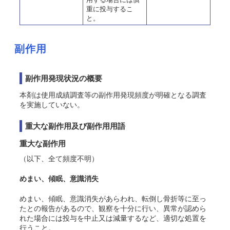
重に投与するこ
と。
副作用
副作用発現状況の概要
本剤は使用成績調査等の副作用発現頻度が明確となる調査
を実施していない。
重大な副作用及び副作用用語
重大な副作用
（以下、全て頻度不明）
めまい、傾眠、意識消失
めまい、傾眠、意識消失があらわれ、転倒し骨折等に至っ
たとの報告があるので、観察を十分に行い、異常が認めら
れた場合には投与を中止又は減量するなど、適切な処置を
行うこと。