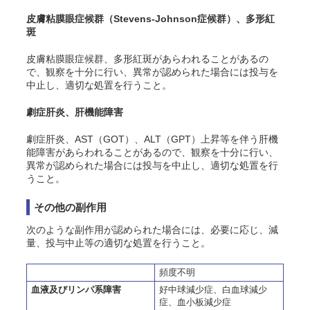
皮膚粘膜眼症候群（Stevens-Johnson症候群）、多形紅
斑
皮膚粘膜眼症候群、多形紅斑があらわれることがあるの
で、観察を十分に行い、異常が認められた場合には投与を
中止し、適切な処置を行うこと。
劇症肝炎、肝機能障害
劇症肝炎、AST（GOT）、ALT（GPT）上昇等を伴う肝機
能障害があらわれることがあるので、観察を十分に行い、
異常が認められた場合には投与を中止し、適切な処置を行
うこと。
その他の副作用
次のような副作用が認められた場合には、必要に応じ、減
量、投与中止等の適切な処置を行うこと。
頻度不明
血液及びリンパ系障害
好中球減少症、白血球減少
症、血小板減少症