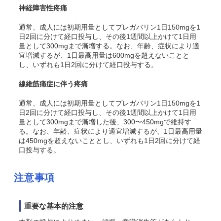
神経障害性疼痛
通常、成人には初期用量としてプレガバリン1日150mgを1
日2回に分けて経口投与し、その後1週間以上かけて1日用
量として300mgまで漸増する。なお、年齢、症状により適
宜増減するが、1日最高用量は600mgを超えないことと
し、いずれも1日2回に分けて経口投与する。
線維筋痛症に伴う疼痛
通常、成人には初期用量としてプレガバリン1日150mgを1
日2回に分けて経口投与し、その後1週間以上かけて1日用
量として300mgまで漸増した後、300〜450mgで維持す
る。なお、年齢、症状により適宜増減するが、1日最高用量
は450mgを超えないこととし、いずれも1日2回に分けて経
口投与する。
注意事項
重要な基本的注意