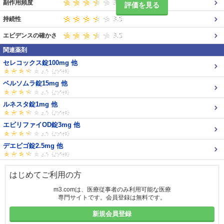
副作用頻度
評価を見る
持続性
エビデンスの確かさ
関連薬剤
セレコックス錠100mg 他
ベルソムラ錠15mg 他
ルネスタ錠1mg 他
エビリファイOD錠3mg 他
デエビゴ錠2.5mg 他
はじめてご利用の方
m3.comは、医療従事者のみ利用可能な医療
専門サイトです。会員登録は無料です。
新規会員登録