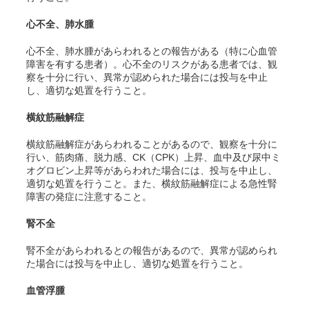
心不全、肺水腫
心不全、肺水腫があらわれるとの報告がある（特に心血管
障害を有する患者）。心不全のリスクがある患者では、観
察を十分に行い、異常が認められた場合には投与を中止
し、適切な処置を行うこと。
横紋筋融解症
横紋筋融解症があらわれることがあるので、観察を十分に
行い、筋肉痛、脱力感、CK（CPK）上昇、血中及び尿中ミ
オグロビン上昇等があらわれた場合には、投与を中止し、
適切な処置を行うこと。また、横紋筋融解症による急性腎
障害の発症に注意すること。
腎不全
腎不全があらわれるとの報告があるので、異常が認められ
た場合には投与を中止し、適切な処置を行うこと。
血管浮腫