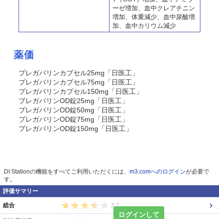
ーゼ増加、血中クレアチニン
増加、体重減少、血中尿酸増
加、血中カリウム減少
薬価
プレガバリンカプセル25mg「日医工」
プレガバリンカプセル75mg「日医工」
プレガバリンカプセル150mg「日医工」
プレガバリンOD錠25mg「日医工」
プレガバリンOD錠50mg「日医工」
プレガバリンOD錠75mg「日医工」
プレガバリンOD錠150mg「日医工」
DI Stationの機能をすべてご利用いただくには、
m3.comへのログイン
が必要で
す。
評価サマリー
総合
ログインして