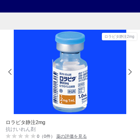
ロラピタ静注2mg
ロラピタ静注2mg
抗けいれん剤
0（0件）
薬の評価を見る