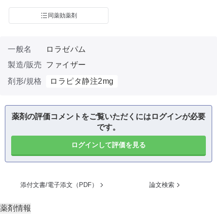
同薬効薬剤
一般名
ロラゼパム
製造/販売
ファイザー
剤形/規格
ロラピタ静注2mg
薬剤の評価コメントをご覧いただくにはログインが必要
です。
ログインして評価を見る
添付文書/電子添文（PDF）
論文検索
薬剤情報