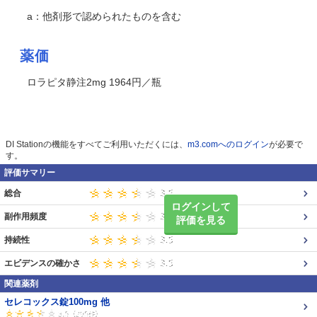
a：他剤形で認められたものを含む
薬価
ロラピタ静注2mg 1964円／瓶
DI Stationの機能をすべてご利用いただくには、
m3.comへのログイン
が必要で
す。
評価サマリー
総合
ログインして
副作用頻度
評価を見る
持続性
エビデンスの確かさ
関連薬剤
セレコックス錠100mg 他