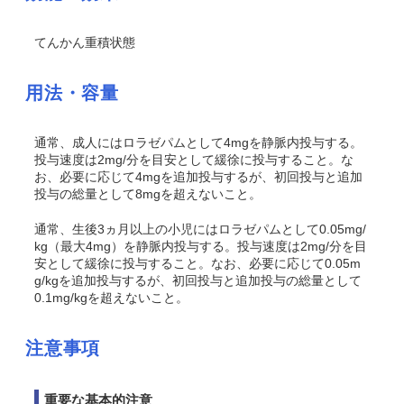
てんかん重積状態
用法・容量
通常、成人にはロラゼパムとして4mgを静脈内投与する。
投与速度は2mg/分を目安として緩徐に投与すること。な
お、必要に応じて4mgを追加投与するが、初回投与と追加
投与の総量として8mgを超えないこと。
通常、生後3ヵ月以上の小児にはロラゼパムとして0.05mg/
kg（最大4mg）を静脈内投与する。投与速度は2mg/分を目
安として緩徐に投与すること。なお、必要に応じて0.05m
g/kgを追加投与するが、初回投与と追加投与の総量として
0.1mg/kgを超えないこと。
注意事項
重要な基本的注意