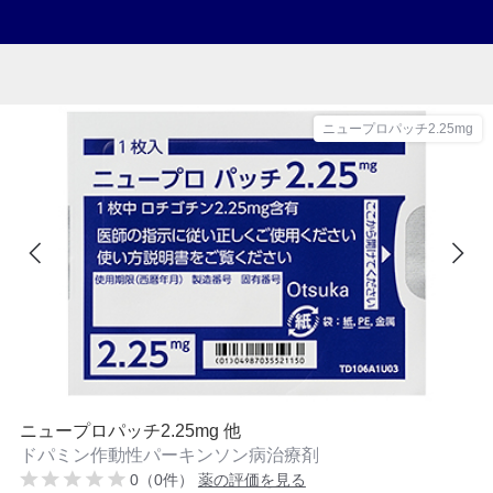
ニュープロパッチ2.25mg
ニュープロパッチ2.25mg 他
ドパミン作動性パーキンソン病治療剤
0（0件）
薬の評価を見る