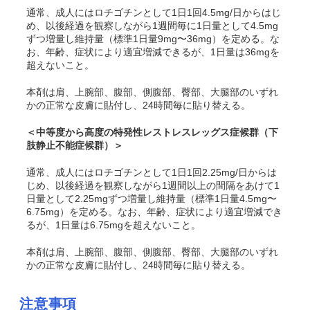
通常、成人にはロチゴチンとして1日1回4.5mg/日からはじ
め、以後経過を観察しながら1週間毎に1日量として4.5mg
ずつ増量し維持量（標準1日量9mg〜36mg）を定める。な
お、年齢、症状により適宜増減できるが、1日量は36mgを
超えないこと。
本剤は肩、上腕部、腹部、側腹部、臀部、大腿部のいずれ
かの正常な皮膚に貼付し、24時間毎に貼り替える。
＜中等度から高度の特発性レストレスレッグス症候群（下
肢静止不能症候群）＞
通常、成人にはロチゴチンとして1日1回2.25mg/日からは
じめ、以後経過を観察しながら1週間以上の間隔をあけて1
日量として2.25mgずつ増量し維持量（標準1日量4.5mg〜
6.75mg）を定める。なお、年齢、症状により適宜増減でき
るが、1日量は6.75mgを超えないこと。
本剤は肩、上腕部、腹部、側腹部、臀部、大腿部のいずれ
かの正常な皮膚に貼付し、24時間毎に貼り替える。
注意事項