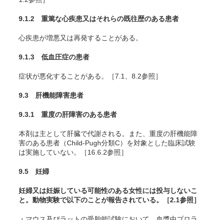
9.1.2 重篤な心疾患又はそれらの既往歴のある患者
心疾患が増悪又は再発することがある。
9.1.3 低血圧症の患者
症状が悪化することがある。［7.1、8.2参照］
9.3 肝機能障害患者
9.3.1 重度の肝障害のある患者
本剤は主として肝臓で代謝される。また、重度の肝機能障
害のある患者（Child-Pugh分類C）を対象とした臨床試験
は実施していない。［16.6.2参照］
9.5 妊婦
妊婦又は妊娠している可能性のある女性には投与しないこ
と。動物実験で以下のことが報告されている。［2.1参照］
・マウス及びラットの受胎能試験において、血漿中プロラ