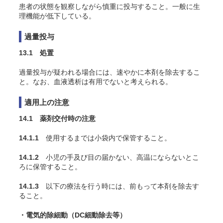
患者の状態を観察しながら慎重に投与すること。一般に生
理機能が低下している。
過量投与
13.1 処置
過量投与が疑われる場合には、速やかに本剤を除去するこ
と。なお、血液透析は有用でないと考えられる。
適用上の注意
14.1 薬剤交付時の注意
14.1.1
使用するまでは小袋内で保管すること。
14.1.2
小児の手及び目の届かない、高温にならないとこ
ろに保管すること。
14.1.3
以下の療法を行う時には、前もって本剤を除去す
ること。
・電気的除細動（DC細動除去等）