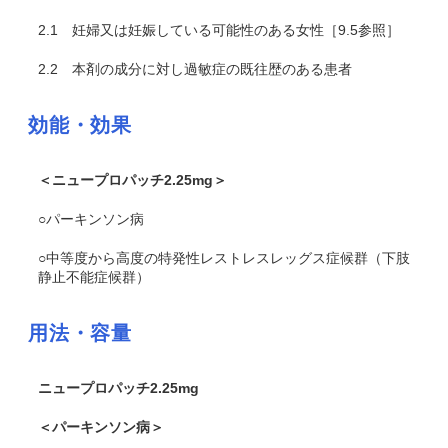
2.1
妊婦又は妊娠している可能性のある女性［9.5参照］
2.2
本剤の成分に対し過敏症の既往歴のある患者
効能・効果
＜ニュープロパッチ2.25mg＞
○パーキンソン病
○中等度から高度の特発性レストレスレッグス症候群（下肢
静止不能症候群）
用法・容量
ニュープロパッチ2.25mg
＜パーキンソン病＞