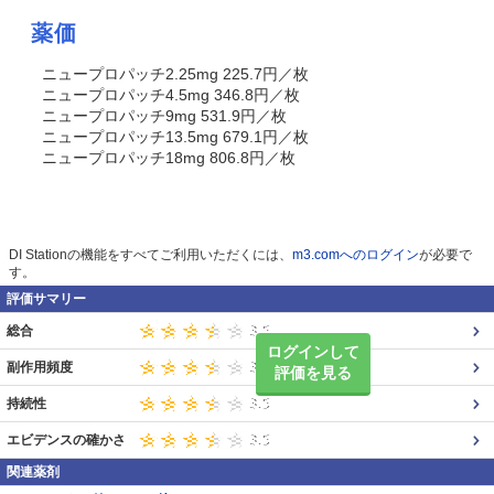
薬価
ニュープロパッチ2.25mg 225.7円／枚
ニュープロパッチ4.5mg 346.8円／枚
ニュープロパッチ9mg 531.9円／枚
ニュープロパッチ13.5mg 679.1円／枚
ニュープロパッチ18mg 806.8円／枚
DI Stationの機能をすべてご利用いただくには、
m3.comへのログイン
が必要で
す。
評価サマリー
総合
ログインして
副作用頻度
評価を見る
持続性
エビデンスの確かさ
関連薬剤