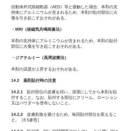
自動体外式除細動器（AED）等と接触した場合、本剤の支
持体にアルミニウムが含まれるため、本剤の貼付部位に火
傷を引き起こすおそれがある。
・MRI（核磁気共鳴画像法）
本剤の支持体にアルミニウムが含まれるため、本剤の貼付
部位に火傷を引き起こすおそれがある。
・ジアテルミー（高周波療法）
本剤の温度が上昇するおそれがある。
14.2 薬剤貼付時の注意
14.2.1
貼付部位の皮膚を拭い、清潔にしてから本剤を貼
付すること。なお、貼付する部位にクリーム、ローション
又はパウダーを塗布しないこと。
14.2.2
皮膚刺激を避けるため、毎回貼付部位を変えるこ
と。［8.5参照］