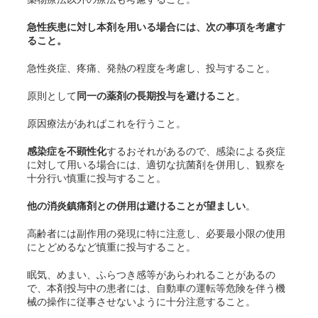
急性疾患に対し本剤を用いる場合には、次の事項を考慮す
ること。
急性炎症、疼痛、発熱の程度を考慮し、投与すること。
原則として
同一の薬剤の長期投与を避けること
。
原因療法があればこれを行うこと。
感染症を不顕性化
するおそれがあるので、感染による炎症
に対して用いる場合には、適切な抗菌剤を併用し、観察を
十分行い慎重に投与すること。
他の消炎鎮痛剤との併用は避けることが望ましい
。
高齢者には副作用の発現に特に注意し、必要最小限の使用
にとどめるなど慎重に投与すること。
眠気、めまい、ふらつき感等があらわれることがあるの
で、本剤投与中の患者には、自動車の運転等危険を伴う機
械の操作に従事させないように十分注意すること。