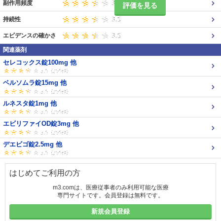
副作用頻度
評価を見る
持続性
エビデンスの確かさ
関連薬剤
セレコックス錠100mg 他
ベルソムラ錠15mg 他
ルネスタ錠1mg 他
エビリファイOD錠3mg 他
デエビゴ錠2.5mg 他
はじめてご利用の方
m3.comは、医療従事者のみ利用可能な医療
専門サイトです。会員登録は無料です。
新規会員登録