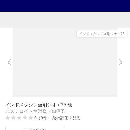
インドメタシン坐剤シオエ25
インドメタシン坐剤シオエ25 他
非ステロイド性消炎・鎮痛剤
0（0件）
薬の評価を見る