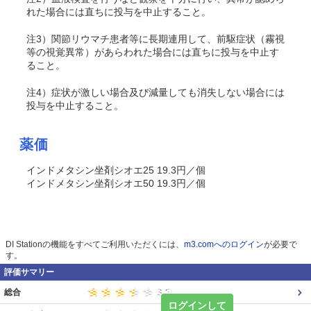
れた場合には直ちに投与を中止すること。
注3）関節リウマチ患者等に長期連用して、前駆症状（霧視
等の視覚異常）があらわれた場合には直ちに投与を中止す
ること。
注4）症状が激しい場合及び減量しても消失しない場合には
投与を中止すること。
薬価
インドメタシン坐剤シオエ25 19.3円／個
インドメタシン坐剤シオエ50 19.3円／個
DI Stationの機能をすべてご利用いただくには、
m3.comへのログイン
が必要で
す。
評価サマリー
総合
ログインして