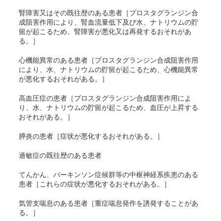
腎障害又はその既往歴のある患者［プロスタグランジン合
成阻害作用により、腎血流量低下及び水、ナトリウムの貯
留が起こるため、腎障害が悪化又は再発するおそれがあ
る。］
心機能異常のある患者［プロスタグランジン合成阻害作用
により、水、ナトリウムの貯留が起こるため、心機能異常
が悪化するおそれがある。］
高血圧症の患者［プロスタグランジン合成阻害作用によ
り、水、ナトリウムの貯留が起こるため、血圧が上昇する
おそれがある。］
膵炎の患者［症状が悪化するおそれがある。］
過敏症の既往歴のある患者
てんかん、パーキンソン症候群等の中枢神経系疾患のある
患者［これらの症状が悪化するおそれがある。］
気管支喘息のある患者［重症喘息発作を誘発することがあ
る。］