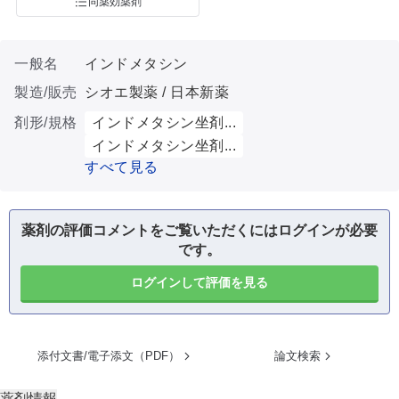
同薬効薬剤
一般名
インドメタシン
製造/販売
シオエ製薬 / 日本新薬
剤形/規格
インドメタシン坐剤...
インドメタシン坐剤...
すべて見る
薬剤の評価コメントをご覧いただくにはログインが必要
です。
ログインして評価を見る
添付文書/電子添文（PDF）
論文検索
薬剤情報