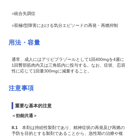
○統合失調症
○双極I型障害における気分エピソードの再発・再燃抑制
用法・容量
通常、成人にはアリピプラゾールとして1回400mgを4週に
1回臀部筋肉内又は三角筋内に投与する。なお、症状、忍容
性に応じて1回量300mgに減量すること。
注意事項
重要な基本的注意
＜効能共通＞
8.1
本剤は持続性製剤であり、精神症状の再発及び再燃の
予防を目的とする製剤であることから、急性期の治療や複