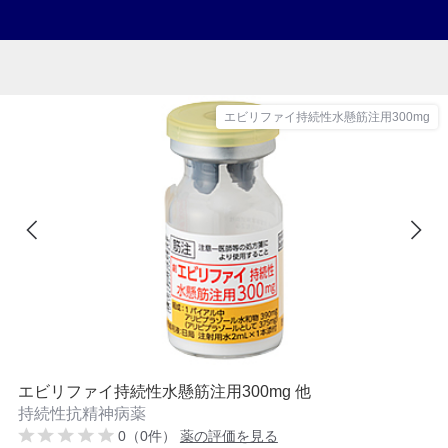
エビリファイ持続性水懸筋注用300mg
エビリファイ持続性水懸筋注用300mg 他
持続性抗精神病薬
0（0件）
薬の評価を見る