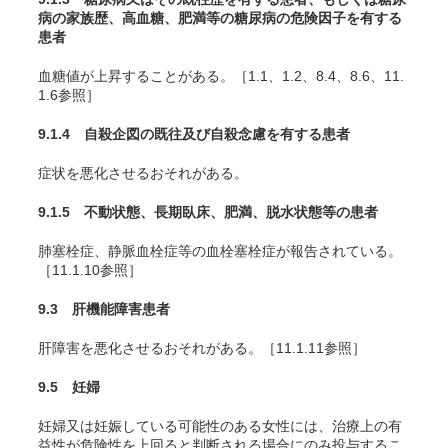
病の家族歴、高血糖、肥満等の糖尿病の危険因子を有する
患者
血糖値が上昇することがある。［1.1、1.2、8.4、8.6、11.
1.6参照］
9.1.4 自殺企図の既往及び自殺念慮を有する患者
症状を悪化させるおそれがある。
9.1.5 不動状態、長期臥床、肥満、脱水状態等の患者
肺塞栓症、静脈血栓症等の血栓塞栓症が報告されている。
［11.1.10参照］
9.3 肝機能障害患者
肝障害を悪化させるおそれがある。［11.1.11参照］
9.5 妊婦
妊婦又は妊娠している可能性のある女性には、治療上の有
益性が危険性を上回ると判断される場合にのみ投与するこ