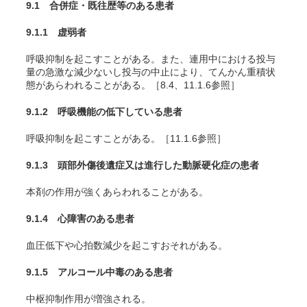
9.1 合併症・既往歴等のある患者
9.1.1 虚弱者
呼吸抑制を起こすことがある。また、連用中における投与
量の急激な減少ないし投与の中止により、てんかん重積状
態があらわれることがある。［8.4、11.1.6参照］
9.1.2 呼吸機能の低下している患者
呼吸抑制を起こすことがある。［11.1.6参照］
9.1.3 頭部外傷後遺症又は進行した動脈硬化症の患者
本剤の作用が強くあらわれることがある。
9.1.4 心障害のある患者
血圧低下や心拍数減少を起こすおそれがある。
9.1.5 アルコール中毒のある患者
中枢抑制作用が増強される。