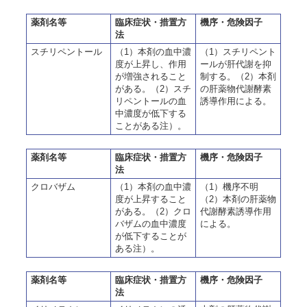
薬剤名等
臨床症状・措置方
機序・危険因子
法
スチリペントール
（1）本剤の血中濃
（1）スチリペント
度が上昇し、作用
ールが肝代謝を抑
が増強されること
制する。（2）本剤
がある。（2）スチ
の肝薬物代謝酵素
リペントールの血
誘導作用による。
中濃度が低下する
ことがある注）。
薬剤名等
臨床症状・措置方
機序・危険因子
法
クロバザム
（1）本剤の血中濃
（1）機序不明
度が上昇すること
（2）本剤の肝薬物
がある。（2）クロ
代謝酵素誘導作用
バザムの血中濃度
による。
が低下することが
ある注）。
薬剤名等
臨床症状・措置方
機序・危険因子
法