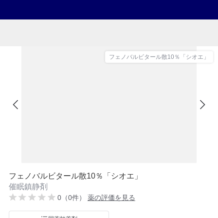
フェノバルビタール散10％「シオエ」
フェノバルビタール散10％「シオエ」
催眠鎮静剤
0（0件）
薬の評価を見る