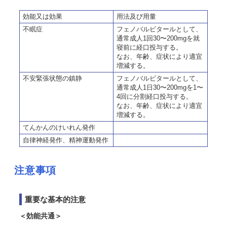
効能又は効果
用法及び用量
不眠症
フェノバルビタールとして、
通常成人1回30〜200mgを就
寝前に経口投与する。
なお、年齢、症状により適宜
増減する。
不安緊張状態の鎮静
フェノバルビタールとして、
通常成人1日30〜200mgを1〜
4回に分割経口投与する。
なお、年齢、症状により適宜
増減する。
てんかんのけいれん発作
自律神経発作、精神運動発作
注意事項
重要な基本的注意
＜効能共通＞