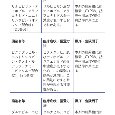
リルピビリン・テ
リルピビリン及び
本剤の肝薬物代謝
ノホビル アラフ
テノホビル アラ
酵素（CYP3A）誘
ェナミド・エムト
フェナミドの血中
導作用及びP糖蛋
リシタビン（オデ
濃度が低下するお
白誘導作用によ
フシィ配合錠）
それがある。
る。
［2.3参照］
薬剤名等
臨床症状・措置方
機序・危険因子
法
ビクテグラビル・
ビクテグラビル及
本剤の肝薬物代謝
エムトリシタビ
びテノホビル ア
酵素（CYP3A）誘
ン・テノホビル
ラフェナミドの血
導作用及びP糖蛋
アラフェナミド
中濃度が低下する
白誘導作用によ
（ビクタルビ配合
ため、この薬剤の
る。
錠）［2.3参照］
効果が減弱し、こ
の薬剤に対する耐
性が発現する可能
性がある。
薬剤名等
臨床症状・措置方
機序・危険因子
法
ダルナビル・コビ
ダルナビル、コビ
本剤の肝薬物代謝