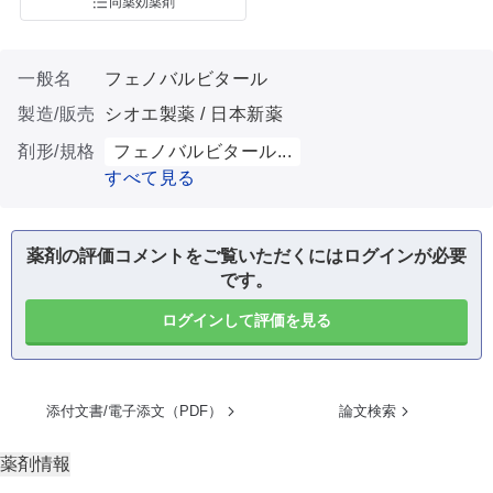
同薬効薬剤
一般名
フェノバルビタール
製造/販売
シオエ製薬 / 日本新薬
剤形/規格
フェノバルビタール...
すべて見る
薬剤の評価コメントをご覧いただくにはログインが必要
です。
ログインして評価を見る
添付文書/電子添文（PDF）
論文検索
薬剤情報