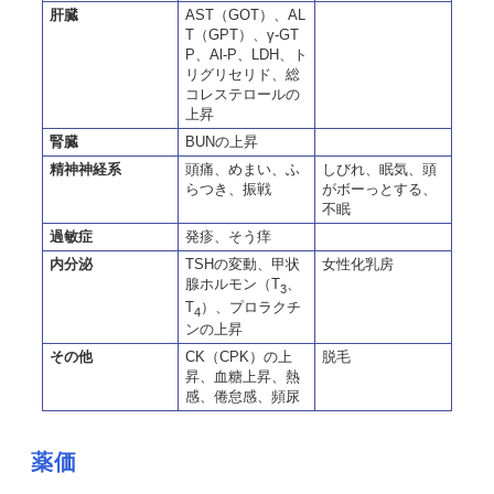
肝臓
AST（GOT）、AL
T（GPT）、γ-GT
P、A
l
-P、LDH、ト
リグリセリド、総
コレステロールの
上昇
腎臓
BUNの上昇
精神神経系
頭痛、めまい、ふ
しびれ、眠気、頭
らつき、振戦
がボーっとする、
不眠
過敏症
発疹、そう痒
内分泌
TSHの変動、甲状
女性化乳房
腺ホルモン（T
、
3
T
）、プロラクチ
4
ンの上昇
その他
CK（CPK）の上
脱毛
昇、血糖上昇、熱
感、倦怠感、頻尿
薬価