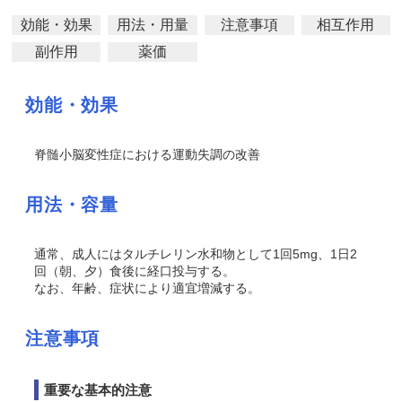
効能・効果
用法・用量
注意事項
相互作用
副作用
薬価
効能・効果
脊髄小脳変性症における運動失調の改善
用法・容量
通常、成人にはタルチレリン水和物として1回5mg、1日2
回（朝、夕）食後に経口投与する。
なお、年齢、症状により適宜増減する。
注意事項
重要な基本的注意