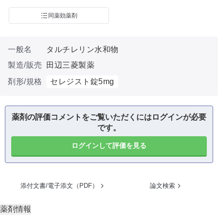
同薬効薬剤
一般名
タルチレリン水和物
製造/販売
田辺三菱製薬
剤形/規格
セレジスト錠5mg
薬剤の評価コメントをご覧いただくにはログインが必要
です。
ログインして評価を見る
添付文書/電子添文（PDF）
論文検索
薬剤情報