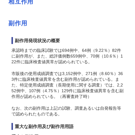
相互作用
副作用
副作用発現状況の概要
承認時までの臨床試験では694例中、64例（9.22％）82件
に副作用が、また、総評価例数659例中、70例（10.6％）1
22件に臨床検査値異常が認められている。
市販後の使用成績調査では3,152例中、271例（8.60％）36
3件に臨床検査値異常を含む副作用が認められている。ま
た、特定使用成績調査（長期使用に関する調査）では、2,2
52例中、107例（4.75％）129件に臨床検査値異常を含む副
作用が認められている。（再審査終了時）
なお、次の副作用は上記の試験、調査あるいは自発報告等
で認められたものである。
重大な副作用及び副作用用語