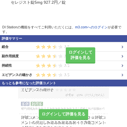
セレジスト錠5mg 927.2円／錠
DI Stationの機能をすべてご利用いただくには、
m3.comへのログイン
が必要で
す。
評価サマリー
総合
ログインして
副作用頻度
評価を見る
持続性
エビデンスの確かさ
もっとも参考になった評価コメント
ログインして評価を見る