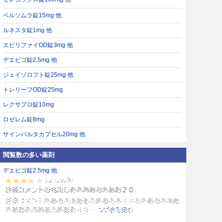
ベルソムラ錠15mg 他
ルネスタ錠1mg 他
エビリファイOD錠3mg 他
デエビゴ錠2.5mg 他
ジェイゾロフト錠25mg 他
トレリーフOD錠25mg
レクサプロ錠10mg
ロゼレム錠8mg
サインバルタカプセル20mg 他
閲覧数の多い薬剤
デエビゴ錠2.5mg 他