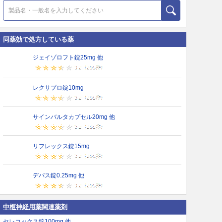
同薬効で処方している薬
ジェイゾロフト錠25mg 他
レクサプロ錠10mg
サインバルタカプセル20mg 他
リフレックス錠15mg
デパス錠0.25mg 他
中枢神経用薬関連薬剤
セレコックス錠100mg 他